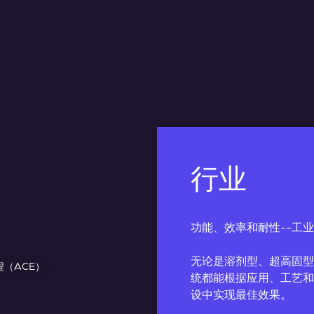
行业
功能、效率和耐性--工
无论是溶剂型、超高固型
程（ACE）
统都能根据应用、工艺和
设中实现最佳效果。