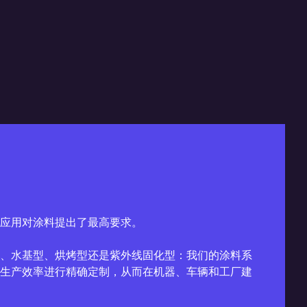
业应用对涂料提出了最高要求。
、水基型、烘烤型还是紫外线固化型：我们的涂料系
生产效率进行精确定制，从而在机器、车辆和工厂建