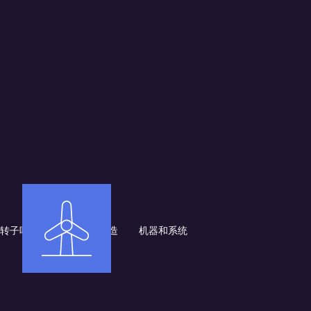
转子叶片维修
缆车建造
机器和系统