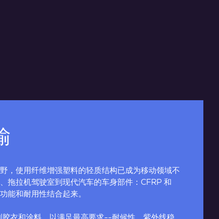
输
野，使用纤维增强塑料的轻质结构已成为移动领域不
、拖拉机驾驶室到现代汽车的车身部件：CFRP 和
、功能和耐用性结合起来。
量身定制胶衣和涂料，以满足最高要求--耐候性、紫外线稳