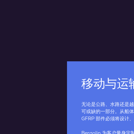
移动与运
无论是公路、水路还是越
可或缺的一部分。从船体
GFRP 部件必须将设计
Bergolin 为客户