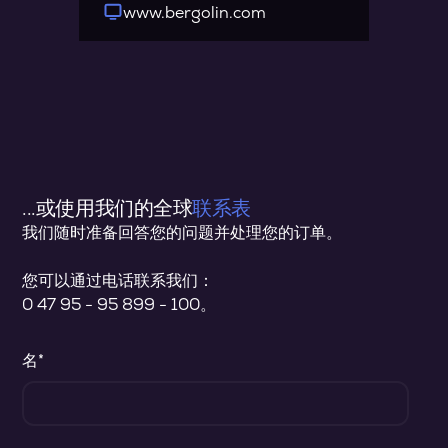
www.bergolin.com
info@bergolin.com
www.bergolin.cn
+91 (73) 18768097
www.bergolin.com
...或使用我们的全球
联系表
我们随时准备回答您的问题并处理您的订单。
您可以通过电话联系我们
：
0
47 95 - 95 899 - 100
。
名*