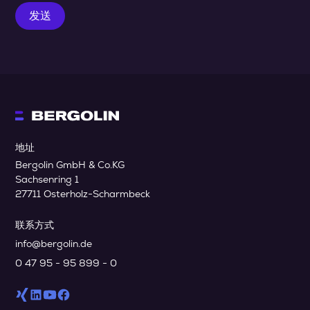
地址
Bergolin GmbH & Co.KG
Sachsenring 1
27711 Osterholz-Scharmbeck
联系方式
info@bergolin.de
0 47 95 - 95 899 - 0